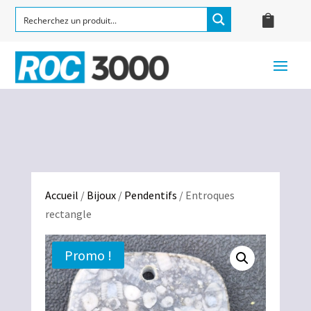
Accueil
/
Bijoux
/
Pendentifs
/ Entroques
rectangle
Promo !