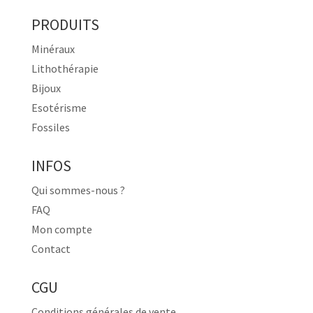
PRODUITS
Minéraux
Lithothérapie
Bijoux
Esotérisme
Fossiles
INFOS
Qui sommes-nous ?
FAQ
Mon compte
Contact
CGU
Conditions générales de vente