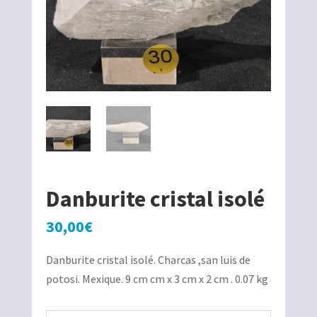
Danburite cristal isolé
30,00
€
Danburite cristal isolé. Charcas ,san luis de
potosi. Mexique. 9 cm cm x 3 cm x 2 cm . 0.07 kg