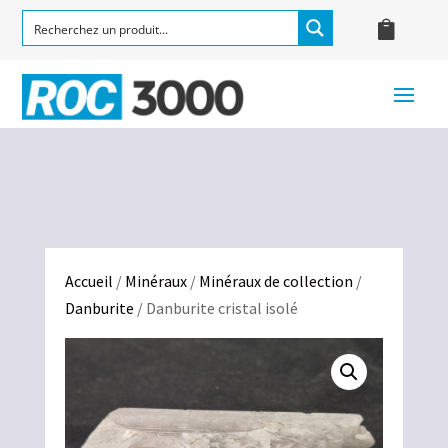
Accueil
/
Minéraux
/
Minéraux de collection
/
Danburite
/ Danburite cristal isolé