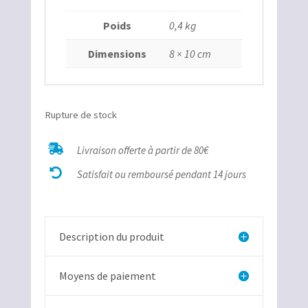
Poids
0,4 kg
Dimensions
8 × 10 cm
Rupture de stock

Livraison offerte à partir de 80€

Satisfait ou remboursé pendant 14 jours
Description du produit
Moyens de paiement