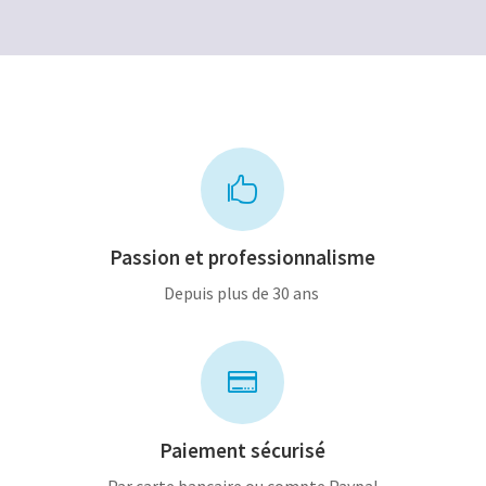
12,00€.
8,00€.

Passion et professionnalisme
Depuis plus de 30 ans

Paiement sécurisé
Par carte bancaire ou compte Paypal