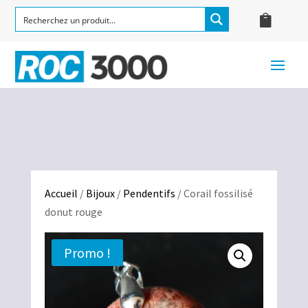
Accueil
/
Bijoux
/
Pendentifs
/ Corail fossilisé
donut rouge
Promo !