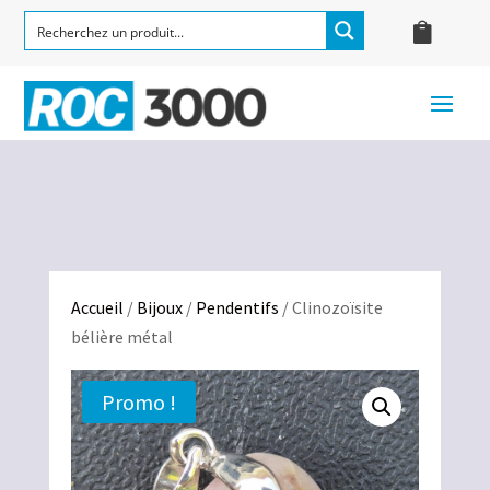
Accueil
/
Bijoux
/
Pendentifs
/ Clinozoïsite
bélière métal
Promo !