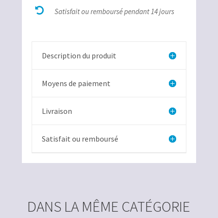

bélière
Satisfait ou remboursé pendant 14 jours
métal
Description du produit
Moyens de paiement
Livraison
Satisfait ou remboursé
DANS LA MÊME CATÉGORIE