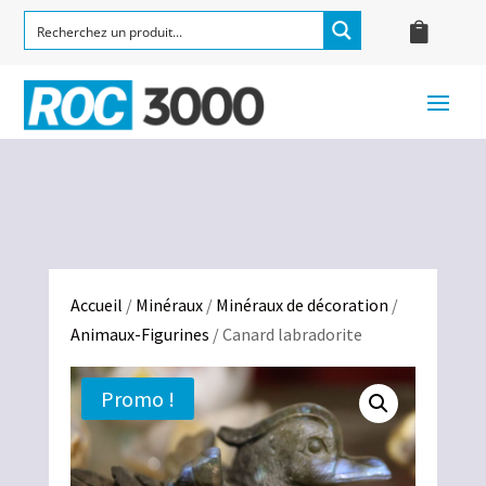
Accueil
/
Minéraux
/
Minéraux de décoration
/
Animaux-Figurines
/ Canard labradorite
Promo !