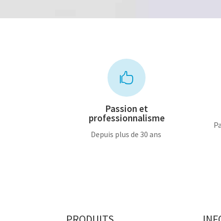

Passion et
professionnalisme
Pa
Depuis plus de 30 ans
PRODUITS
INF