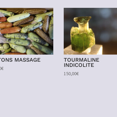
TONS MASSAGE
TOURMALINE
INDICOLITE
0
€
150,00
€