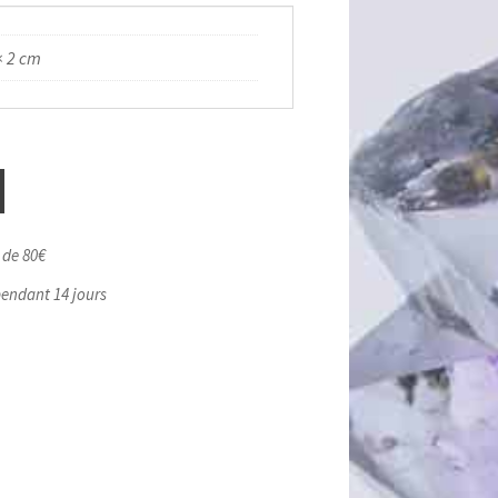
× 2 cm
r de 80€
pendant 14 jours