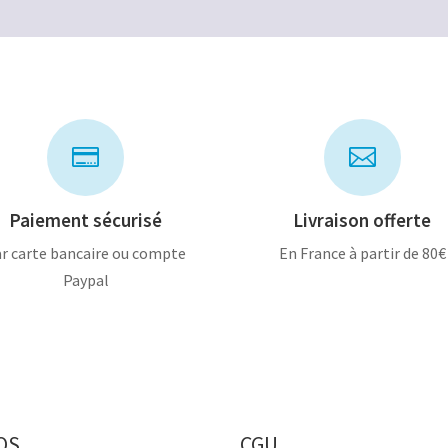


Paiement sécurisé
Livraison offerte
r carte bancaire ou compte
En France à partir de 80€
Paypal
OS
CGU