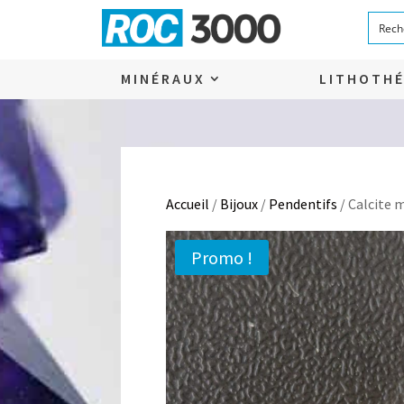
MINÉRAUX
LITHOTHÉ
Accueil
/
Bijoux
/
Pendentifs
/ Calcite
Promo !