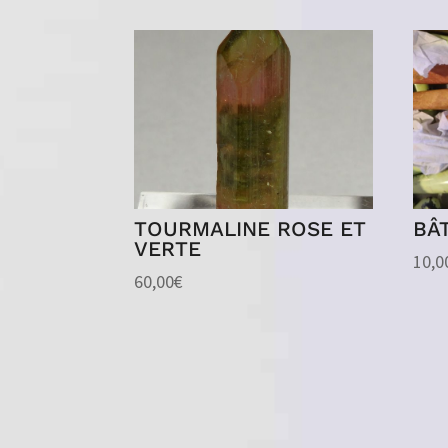
TOURMALINE ROSE ET
BÂ
VERTE
10,0
60,00
€