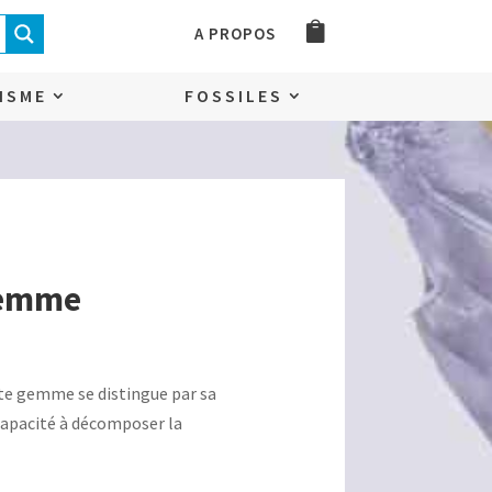
A PROPOS
ISME
FOSSILES
gemme
te gemme se distingue par sa
capacité à décomposer la