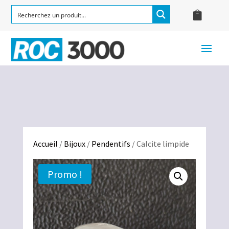
Accueil
/
Bijoux
/
Pendentifs
/ Calcite limpide
Promo !