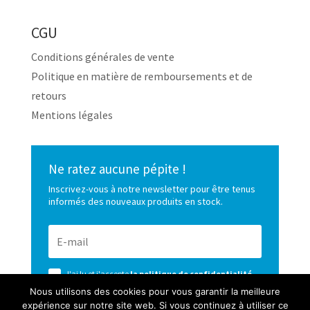
CGU
Conditions générales de vente
Politique en matière de remboursements et de
retours
Mentions légales
Ne ratez aucune pépite !
Inscrivez-vous à notre newsletter pour être tenus
informés des nouveaux produits en stock.
J'ai lu et j'accepte
la politique de confidentialité
de ce site
Nous utilisons des cookies pour vous garantir la meilleure
expérience sur notre site web. Si vous continuez à utiliser ce