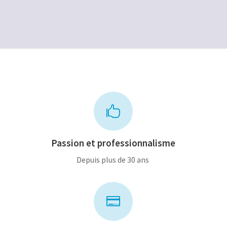
était :
est :
12,00€.
8,00€.

Passion et professionnalisme
Depuis plus de 30 ans
