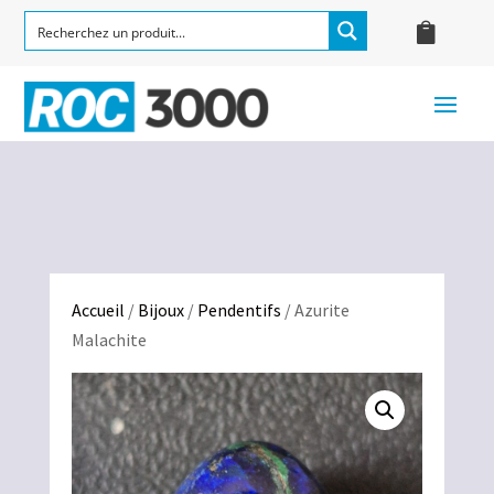
Accueil
/
Bijoux
/
Pendentifs
/ Azurite
Malachite