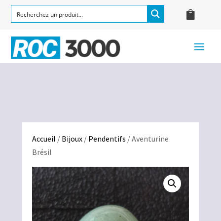
Accueil
/
Bijoux
/
Pendentifs
/ Aventurine
Brésil