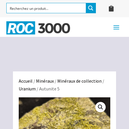
Accueil
/
Minéraux
/
Minéraux de collection
/
Uranium
/ Autunite 5