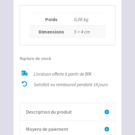
Poids
0,06 kg
Dimensions
5 × 4 cm
Rupture de stock

Livraison offerte à partir de 80€

Satisfait ou remboursé pendant 14 jours
Description du produit
Moyens de paiement