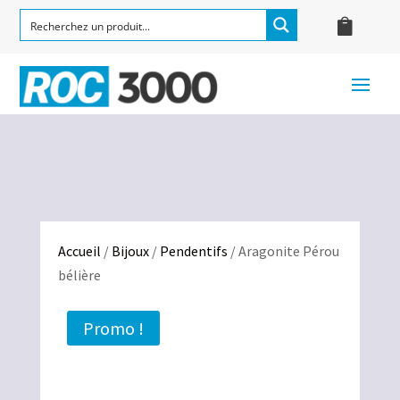
Accueil
/
Bijoux
/
Pendentifs
/ Aragonite Pérou
bélière
Promo !