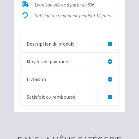

Livraison offerte à partir de 80€
Aragonite

Pérou
Satisfait ou remboursé pendant 14 jours
bélière
Description du produit
Moyens de paiement
Livraison
Satisfait ou remboursé