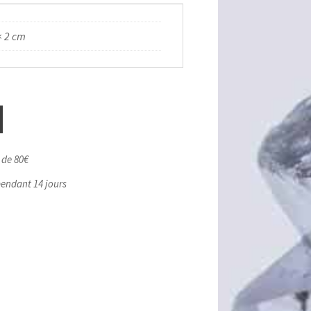
× 2 cm
r de 80€
pendant 14 jours