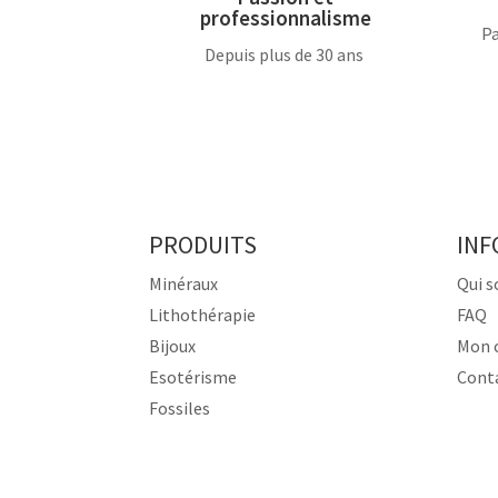
professionnalisme
Pa
Depuis plus de 30 ans
PRODUITS
INF
Minéraux
Qui 
Lithothérapie
FAQ
Bijoux
Mon 
Esotérisme
Cont
Fossiles