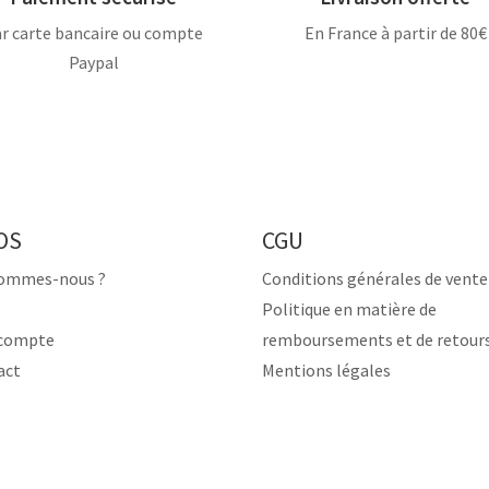
r carte bancaire ou compte
En France à partir de 80€
Paypal
OS
CGU
sommes-nous ?
Conditions générales de vente
Politique en matière de
compte
remboursements et de retour
act
Mentions légales