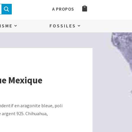
A PROPOS
ISME
FOSSILES
ue Mexique
dentif en aragonite bleue, poli
e argent 925. Chihuahua,