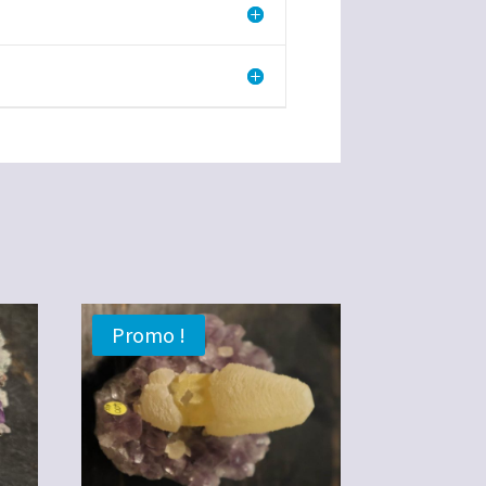
Promo !