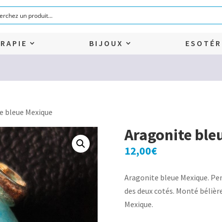
RAPIE
BIJOUX
ESOTÉR
e bleue Mexique
Aragonite ble
12,00
€
Aragonite bleue Mexique. Pen
des deux cotés. Monté bélièr
Mexique.