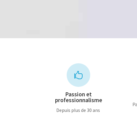
30,00€.
20,00€.

Passion et
professionnalisme
Pa
Depuis plus de 30 ans