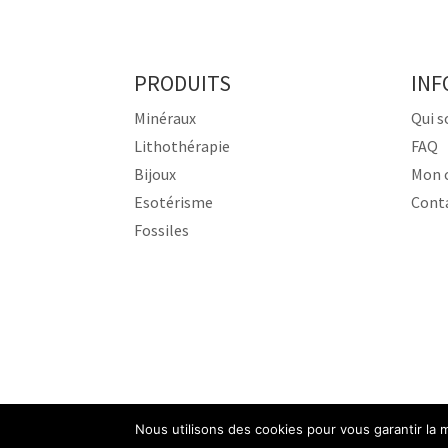
PRODUITS
INF
Minéraux
Qui 
Lithothérapie
FAQ
Bijoux
Mon 
Esotérisme
Cont
Fossiles
Nous utilisons des cookies pour vous garantir la m