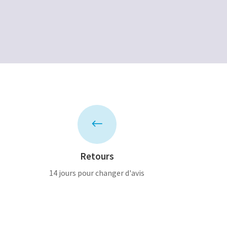
50,00€.
25,00€.
#
Retours
14 jours pour changer d'avis