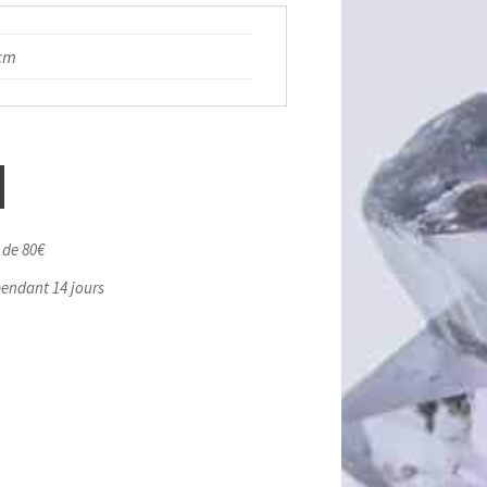
cm
r de 80€
pendant 14 jours