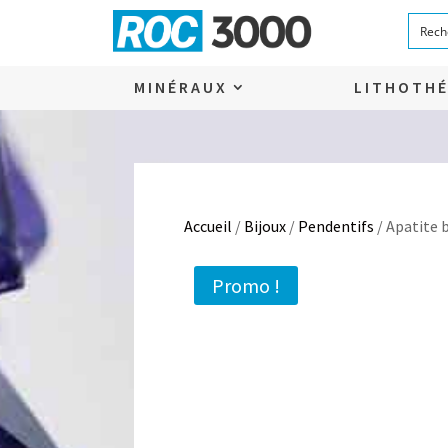
MINÉRAUX
LITHOTHÉ
Accueil
/
Bijoux
/
Pendentifs
/ Apatite 
Promo !