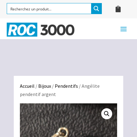
Accueil
/
Bijoux
/
Pendentifs
/ Angélite
pendentif argent