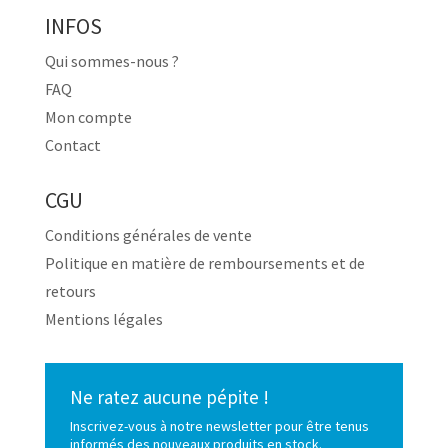
INFOS
Qui sommes-nous ?
FAQ
Mon compte
Contact
CGU
Conditions générales de vente
Politique en matière de remboursements et de
retours
Mentions légales
Ne ratez aucune pépite !
Inscrivez-vous à notre newsletter pour être tenus
informés des nouveaux produits en stock.