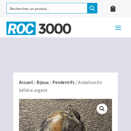
Accueil
/
Bijoux
/
Pendentifs
/ Andalousite
bélière argent