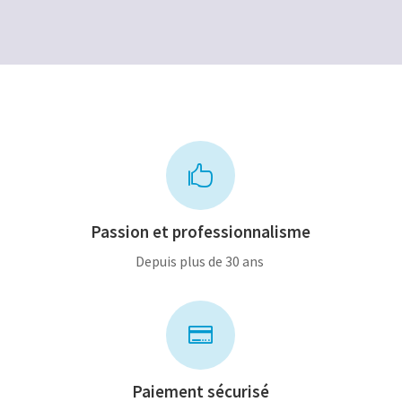
12,00€.
6,00€.
10,00€.
6,00€.

Passion et professionnalisme
Depuis plus de 30 ans

Paiement sécurisé