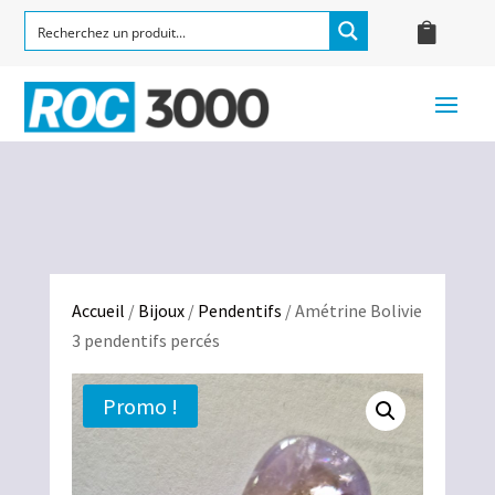
Accueil
/
Bijoux
/
Pendentifs
/ Amétrine Bolivie
3 pendentifs percés
Promo !