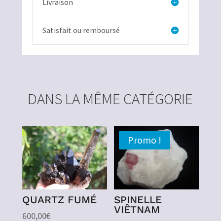
Livraison
Satisfait ou remboursé
DANS LA MÊME CATÉGORIE
Promo !
QUARTZ FUMÉ
SPINELLE
VIÊTNAM
600,00
€