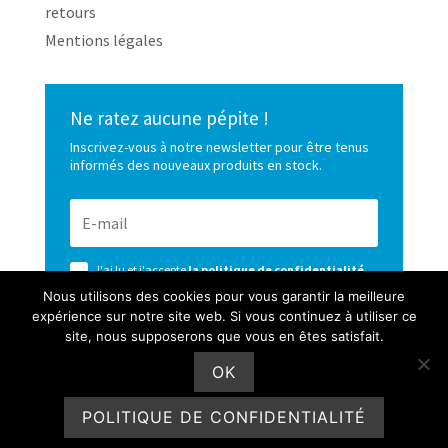
retours
Mentions légales
Ne ratez aucune pépite !
Inscrivez-vous à notre newsletter pour être tenus
informés des nouveaux produits en stock.
J'ai lu et j'accepte
la politique de confidentialité
de ce site
Nous utilisons des cookies pour vous garantir la meilleure
expérience sur notre site web. Si vous continuez à utiliser ce
S’ABONNER
site, nous supposerons que vous en êtes satisfait.
OK
POLITIQUE DE CONFIDENTIALITÉ