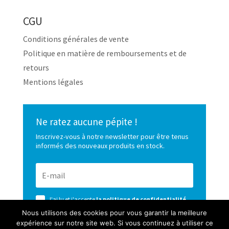
CGU
Conditions générales de vente
Politique en matière de remboursements et de
retours
Mentions légales
Ne ratez aucune pépite !
Inscrivez-vous à notre newsletter pour être tenus
informés des nouveaux produits en stock.
J'ai lu et j'accepte
la politique de confidentialité
de ce site
Nous utilisons des cookies pour vous garantir la meilleure
expérience sur notre site web. Si vous continuez à utiliser ce