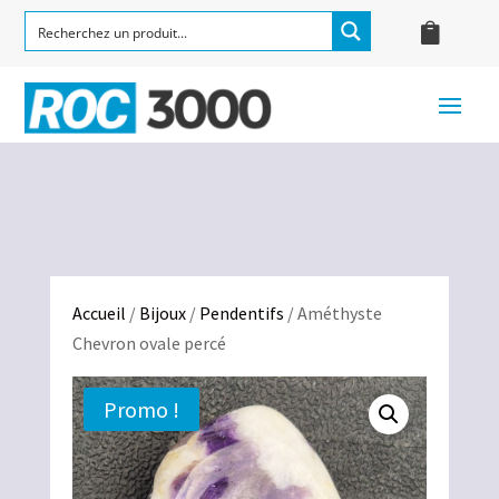
Accueil
/
Bijoux
/
Pendentifs
/ Améthyste
Chevron ovale percé
Promo !