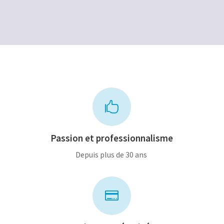
était :
est :
était :
est :
12,00€.
6,00€.
80,00€.
60,00€.

Passion et professionnalisme
Depuis plus de 30 ans
