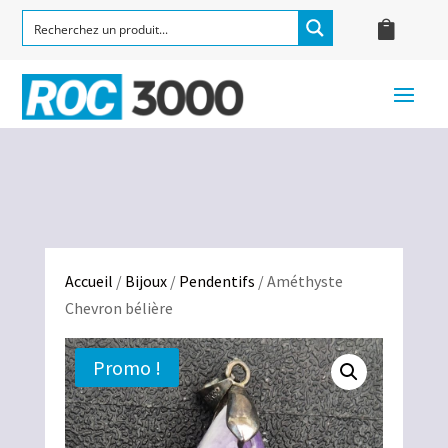
Accueil
/
Bijoux
/
Pendentifs
/ Améthyste
Chevron bélière
Promo !