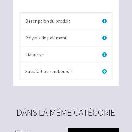
Utah
Description du produit
Moyens de paiement
Livraison
Satisfait ou remboursé
DANS LA MÊME CATÉGORIE