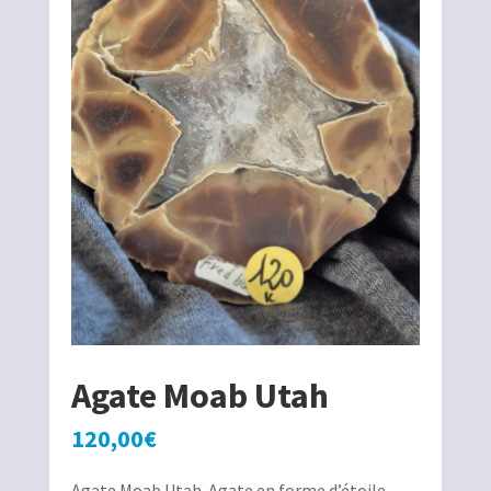
Agate Moab Utah
120,00
€
Agate Moab Utah. Agate en forme d’étoile,