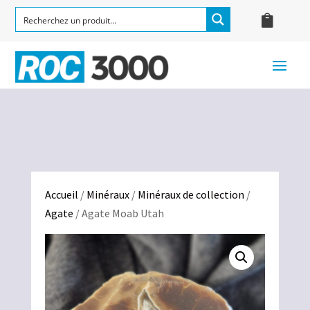
Accueil
/
Minéraux
/
Minéraux de collection
/
Agate
/ Agate Moab Utah